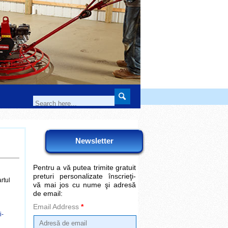
Newsletter
Pentru a vă putea trimite gratuit
preturi personalizate înscrieţi-
rtul
vă mai jos cu nume şi adresă
de email:
Email Address
*
i-