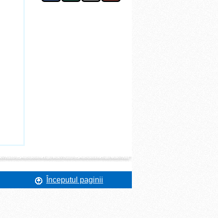
Începutul paginii