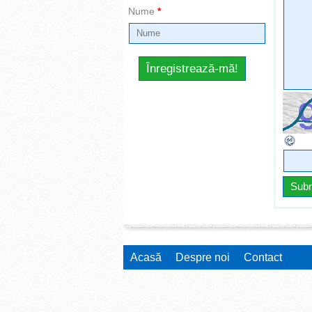
Nume
*
Acasă
Despre noi
Contact