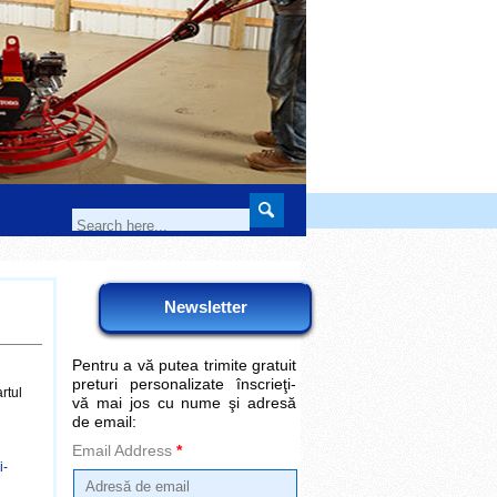
Newsletter
Pentru a vă putea trimite gratuit
preturi personalizate înscrieţi-
rtul
vă mai jos cu nume şi adresă
de email:
Email Address
*
i-