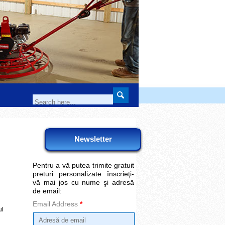
Newsletter
Pentru a vă putea trimite gratuit
preturi personalizate înscrieţi-
vă mai jos cu nume şi adresă
de email:
Email Address
*
ul